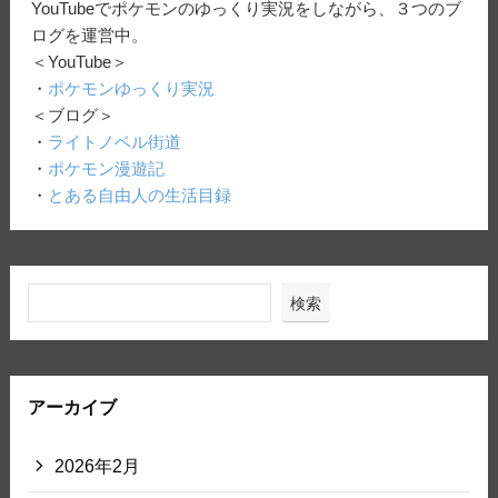
YouTubeでポケモンのゆっくり実況をしながら、３つのブ
ログを運営中。
＜YouTube＞
・
ポケモンゆっくり実況
＜ブログ＞
・
ライトノベル街道
・
ポケモン漫遊記
・
とある自由人の生活目録
検索
アーカイブ
2026年2月