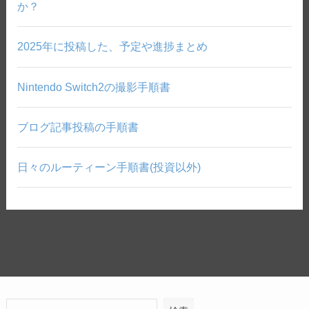
か？
2025年に投稿した、予定や進捗まとめ
Nintendo Switch2の撮影手順書
ブログ記事投稿の手順書
日々のルーティーン手順書(投資以外)