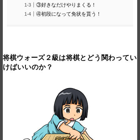
③好きなだけやりまくる！
④初段になって免状を貰う！
将棋ウォーズ２級は将棋とどう関わってい
けばいいのか？