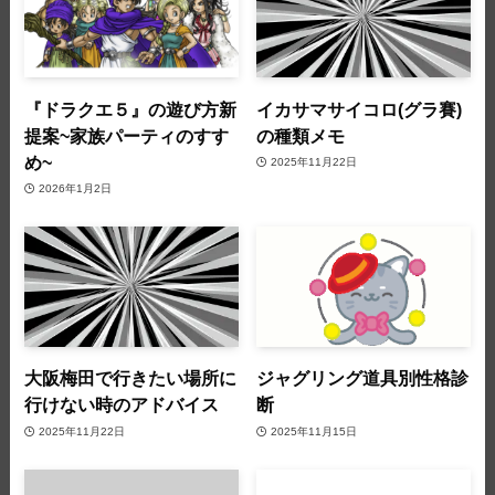
『ドラクエ５』の遊び方新
イカサマサイコロ(グラ賽)
提案~家族パーティのすす
の種類メモ
め~
2025年11月22日
2026年1月2日
大阪梅田で行きたい場所に
ジャグリング道具別性格診
行けない時のアドバイス
断
2025年11月22日
2025年11月15日