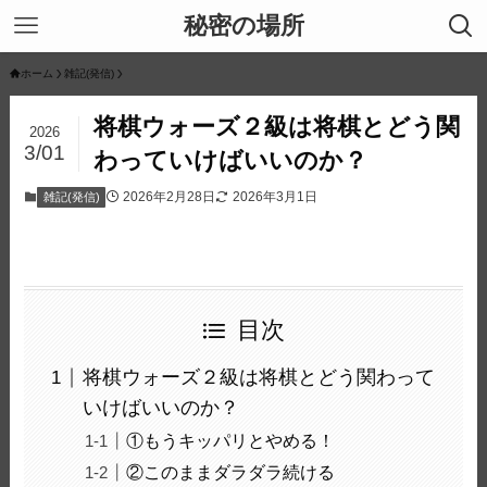
秘密の場所
ホーム
雑記(発信)
将棋ウォーズ２級は将棋とどう関
2026
3/01
わっていけばいいのか？
2026年2月28日
2026年3月1日
雑記(発信)
目次
将棋ウォーズ２級は将棋とどう関わって
いけばいいのか？
①もうキッパリとやめる！
②このままダラダラ続ける