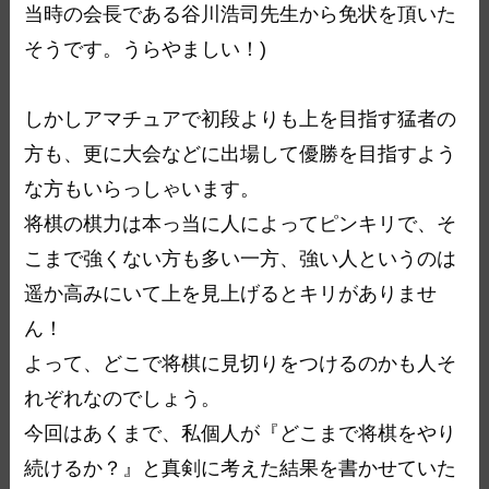
当時の会長である谷川浩司先生から免状を頂いた
そうです。うらやましい！)
しかしアマチュアで初段よりも上を目指す猛者の
方も、更に大会などに出場して優勝を目指すよう
な方もいらっしゃいます。
将棋の棋力は本っ当に人によってピンキリで、そ
こまで強くない方も多い一方、強い人というのは
遥か高みにいて上を見上げるとキリがありませ
ん！
よって、どこで将棋に見切りをつけるのかも人そ
れぞれなのでしょう。
今回はあくまで、私個人が『どこまで将棋をやり
続けるか？』と真剣に考えた結果を書かせていた