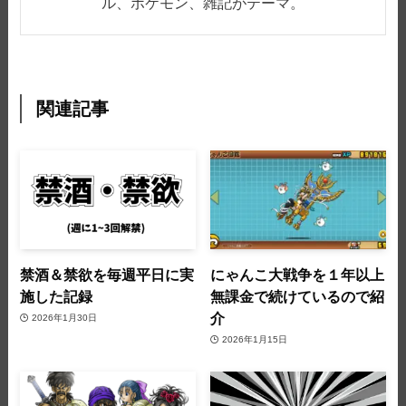
ル、ポケモン、雑記がテーマ。
関連記事
禁酒＆禁欲を毎週平日に実
にゃんこ大戦争を１年以上
施した記録
無課金で続けているので紹
介
2026年1月30日
2026年1月15日