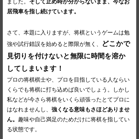
ました。
そして止め時が分からないまま、今なお
居飛車を指し続けています。
さて、本題に入りますが、将棋というゲームは勉
どこかで
強や試行錯誤を始めると際限が無く、
見切りを付けないと無限に時間を溶か
してしまいます！
プロの将棋棋士や、プロを目指している人ならい
くらでも将棋に打ち込めば良いでしょう。しかし
私などが今さら将棋をいくら頑張ったとてプロに
はなれませんし、
強くなる意味もさほどありませ
ん。
趣味や自己満足のためだけに将棋を指してい
る状態です。