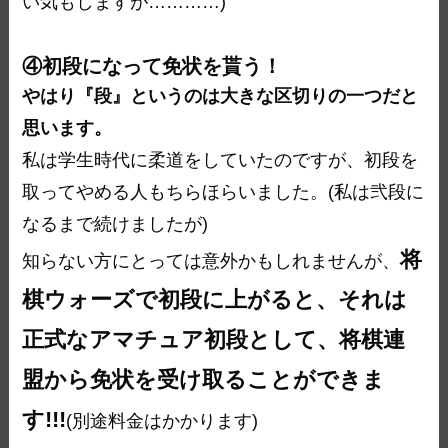
い気もしますが…………)
④初段になって免状を貰う！
やはり『段』というのは大きな区切りの一つだと
思います。
私は学生時代に柔道をしていたのですが、初段を
取ってやめる人もちらほらいました。(私は弐段に
なるまで続けましたが)
将
知らない方にとっては意外かもしれませんが、
棋ウォーズで初段に上がると、それは
正式なアマチュア初段として、将棋連
盟から免状を受け取ることができま
す!!!
(別途料金はかかります)