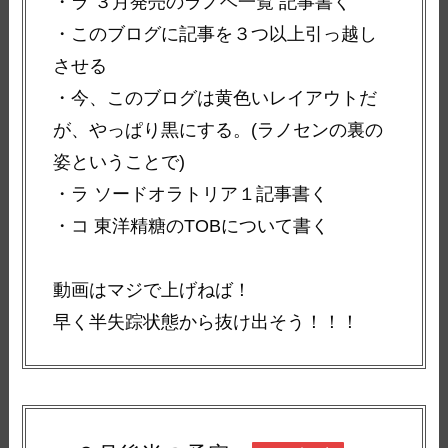
・ラ ３月発売のラノベ一覧 記事書く
・このブログに記事を３つ以上引っ越し
させる
・今、このブログは黄色いレイアウトだ
が、やっぱり黒にする。(ラノセンの裏の
姿ということで)
・ラ ソードオラトリア１記事書く
・コ 東洋精糖のTOBについて書く
動画はマジで上げねば！
早く半失踪状態から抜け出そう！！！