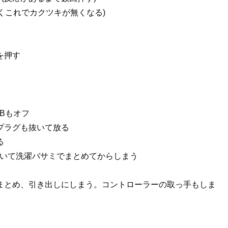
らくこれでカクツキが無くなる)
を押す
SBもオフ
プラグも抜いて放る
る
抜いて洗濯バサミでまとめてからしまう
でまとめ、引き出しにしまう。コントローラーの取っ手もしま