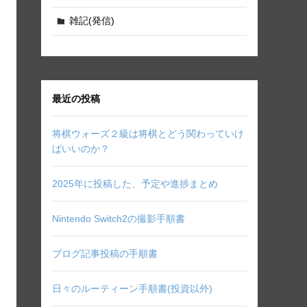
雑記(発信)
最近の投稿
将棋ウォーズ２級は将棋とどう関わっていけ
ばいいのか？
2025年に投稿した、予定や進捗まとめ
Nintendo Switch2の撮影手順書
ブログ記事投稿の手順書
日々のルーティーン手順書(投資以外)