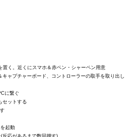
ノートを置く。近くにスマホ＆赤ペン・シャーペン用意
ク＆キャプチャーボード、コントローラーの取手を取り出し
PCに繋ぐ
２もセットする
回す
Sを起動
ン(反応があるまで数回押す)