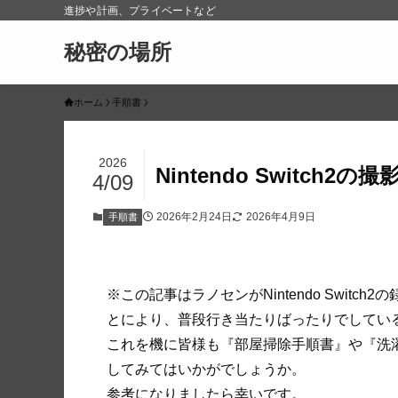
進捗や計画、プライベートなど
秘密の場所
ホーム
手順書
2026
Nintendo Switch2の
4/09
2026年2月24日
2026年4月9日
手順書
※この記事はラノセンがNintendo Swit
とにより、普段行き当たりばったりでしてい
これを機に皆様も『部屋掃除手順書』や『洗
してみてはいかがでしょうか。
参考になりましたら幸いです。